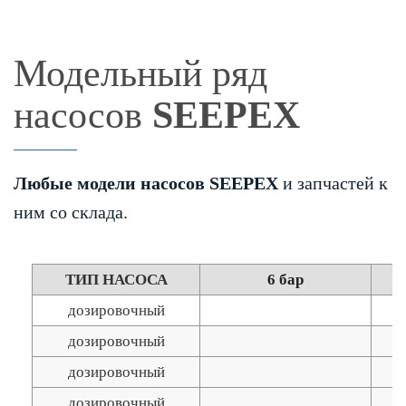
Модельный ряд
насосов
SEEPEX
Любые модели насосов SEEPEX
и запчастей к
ним со склада.
ТИП НАСОСА
6 бар
дозировочный
дозировочный
дозировочный
дозировочный