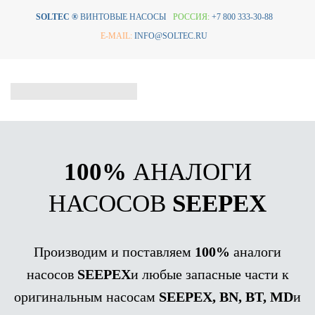
SOLTEC ®
ВИНТОВЫЕ НАСОСЫ
РОССИЯ:
+7 800 333-30-88
E-MAIL:
INFO@SOLTEC.RU
100%
АНАЛОГИ
НАСОСОВ
SEEPEX
Производим и поставляем
100%
аналоги
насосов
SEEPEX
и любые запасные части к
оригинальным насосам
SEEPEX, BN, BT, MD
и