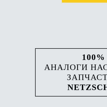
100%
АНАЛОГИ НА
ЗАПЧАС
NETZSC