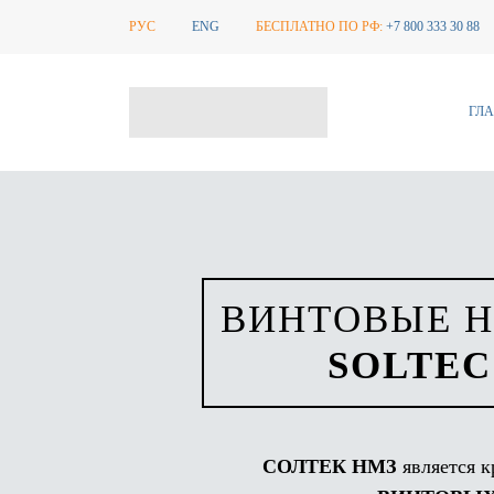
РУC
ENG
БЕСПЛАТНО ПО РФ:
+7 800 333 30 88
ГЛ
ВИНТОВЫЕ 
SOLTEC
СОЛТЕК НМЗ
является 