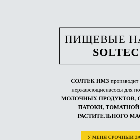
ПИЩЕВЫЕ Н
SOLTEC
СОЛТЕК НМЗ
производит 
нержавеющиенасосы для п
МОЛОЧНЫХ ПРОДУКТОВ, С
ПАТОКИ, ТОМАТНОЙ
РАСТИТЕЛЬНОГО МА
У МЕНЯ СРОЧНЫЙ З