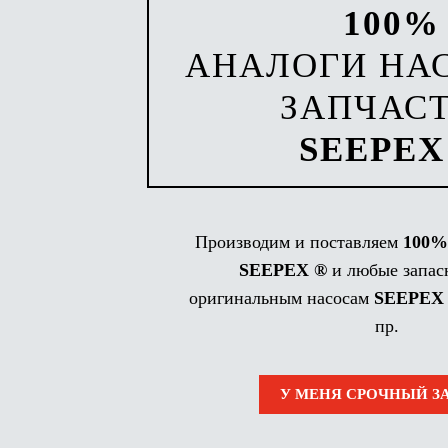
100%
АНАЛОГИ НА
ЗАПЧАС
SEEPEX
Производим и поставляем
100%
SEEPEX ®
и любые запас
оригинальным насосам
SEEPEX
пр.
У МЕНЯ СРОЧНЫЙ З