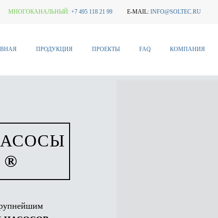
МНОГОКАНАЛЬНЫЙ:
+7 495 118 21 99
E-MAIL:
INFO@SOLTEC.RU
АВНАЯ
ПРОДУКЦИЯ
ПРОЕКТЫ
FAQ
КОМПАНИЯ
НАСОСЫ
 ®
крупнейшим