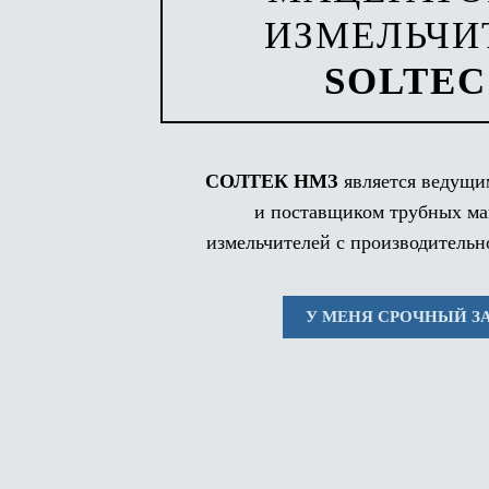
ИЗМЕЛЬЧИ
SOLTEC
СОЛТЕК НМЗ
является ведущи
и поставщиком трубных ма
измельчителей с производительн
У МЕНЯ СРОЧНЫЙ З