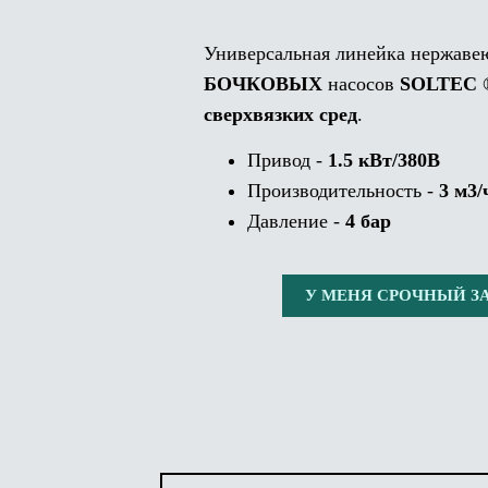
Универсальная линейка нержав
БОЧКОВЫХ
насосов
SOLTEC
сверхвязких сред
.
Привод -
1.5 кВт/380В
Производительность -
3 м3/
Давление -
4 бар
У МЕНЯ СРОЧНЫЙ З