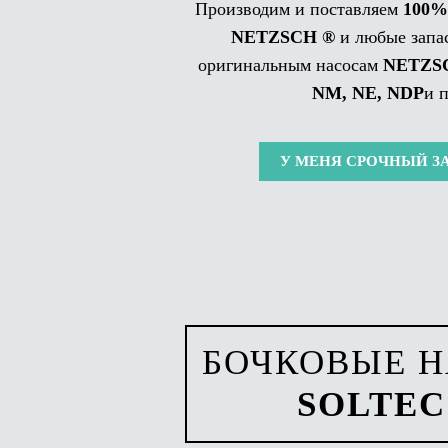
Производим и поставляем
100%
NETZSCH ®
и любые запас
оригинальным насосам
NETZSC
NM, NE, NDP
и п
У МЕНЯ СРОЧНЫЙ З
БОЧКОВЫЕ 
SOLTEC