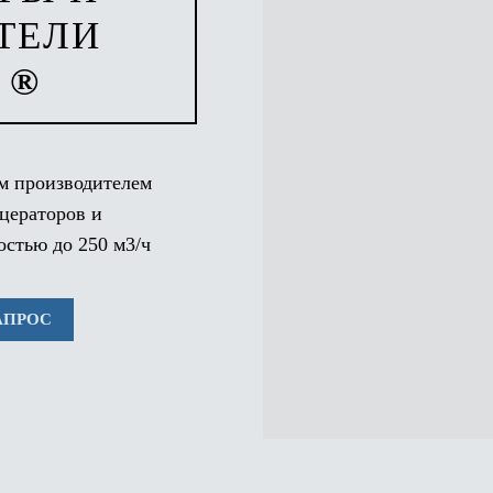
ТЕЛИ
 ®
м производителем
цераторов и
остью до 250 м3/ч
АПРОС