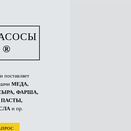
АСОСЫ
 ®
и поставляет
одачи
МЕДА,
ЫРА, ФАРША,
 ПАСТЫ,
СЛА
и пр.
АПРОС