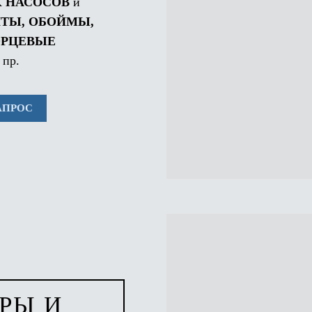
 НАСОСОВ
и
ТЫ, ОБОЙМЫ,
ОРЦЕВЫЕ
 пр.
АПРОС
РЫ И